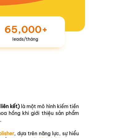
65,000+
leads/tháng
 liên kết)
là một mô hình kiếm tiền
oa hồng khi giới thiệu sản phẩm
.
lisher
, dựa trên năng lực, sự hiểu