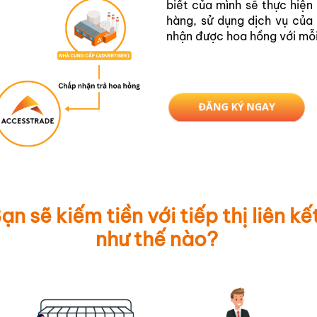
biết của mình sẽ thực hiện 
hàng, sử dụng dịch vụ củ
nhận được hoa hồng với mỗ
ĐĂNG KÝ NGAY
ạn sẽ kiếm tiền với tiếp thị liên kế
như thế nào?