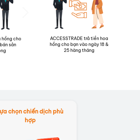
ACCESSTRADE trả tiền hoa
oa hồng cho
hồng cho bạn vào ngày 18 &
bán sản
25 hàng tháng
ông
ựa chọn chiến dịch phù
hợp
Lựa chọn chiến dịch
phù hợp