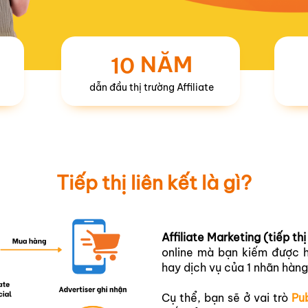
NĂM
10
dẫn đầu thị trường Affiliate
Tiếp thị liên kết là gì?
Affiliate Marketing (tiếp thị
online mà bạn kiếm được h
hay dịch vụ của 1 nhãn hàng
Cụ thể, bạn sẽ ở vai trò
Pub