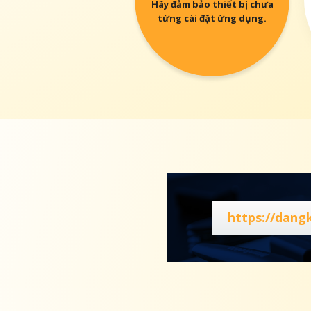
Hãy đảm bảo thiết bị chưa
từng cài đặt ứng dụng.
https://dang