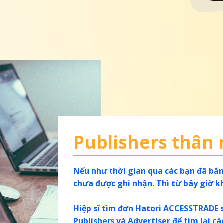
Publishers thân
Nếu như thời gian qua các bạn đã băn
chưa được ghi nhận. Thì từ bây giờ k
Hiệp sĩ tìm đơn Hatori ACCESSTRADE s
Publishers và Advertiser để tìm lại cá