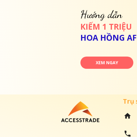
Hướng dẫn
KIẾM 1 TRIỆU
HOA HỒNG AFF
XEM NGAY
Trụ 