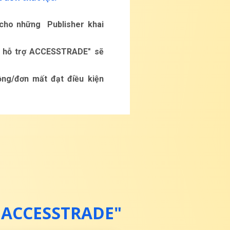
 cho những Publisher khai
ỹ hỗ trợ ACCESSTRADE" sẽ
ồng/đơn mất đạt điều kiện
 ACCESSTRADE"