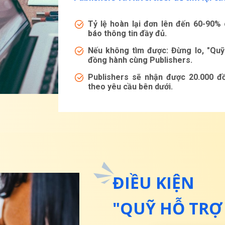
Tỷ lệ hoàn lại đơn lên đến 60-90%
báo thông tin đầy đủ.
Nếu không tìm được: Đừng lo, "Qu
đồng hành cùng Publishers.
Publishers sẽ nhận được 20.000 đ
theo yêu cầu bên dưới.
ĐIỀU KIỆN
"QUỸ HỖ TRỢ