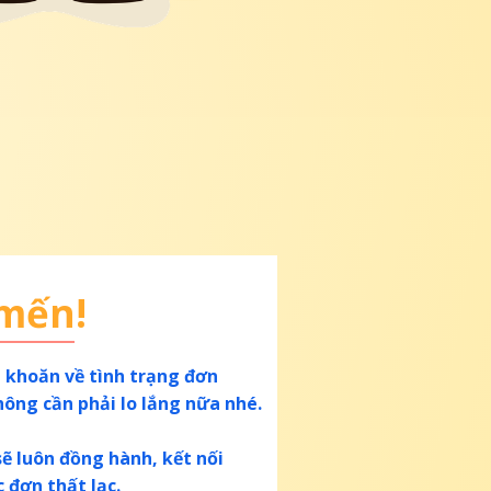
 mến!
 khoăn về tình trạng đơn
hông cần phải lo lắng nữa nhé.
ẽ luôn đồng hành, kết nối
c đơn thất lạc.