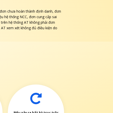
đơn chưa hoàn thành định danh, đơn
liệu hệ thống NCC, đơn cung cấp sai
i trên hệ thống AT không phải đơn
AT xem xét không đủ điều kiện do
Nếu xảy ra bất kỳ trục trặc