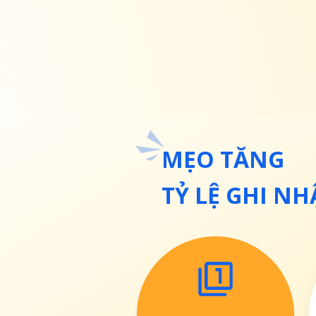
MẸO TĂNG
TỶ LỆ GHI N