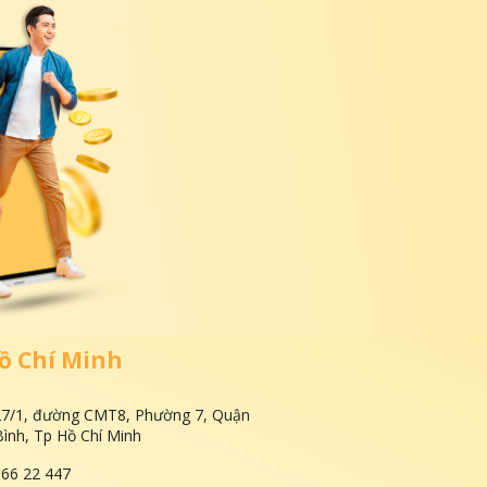
ồ Chí Minh
27/1, đường CMT8, Phường 7, Quận
ình, Tp Hồ Chí Minh
666 22 447