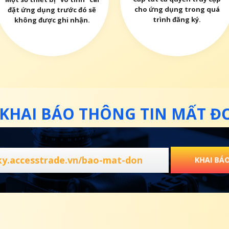
cho ứng dụng trong quá
đặt ứng dụng trước đó sẽ
trình đăng ký.
không được ghi nhận.
KHAI BÁO THÔNG TIN MẤT Đ
ky.accesstrade.vn/bao-mat-don
KHAI BÁ