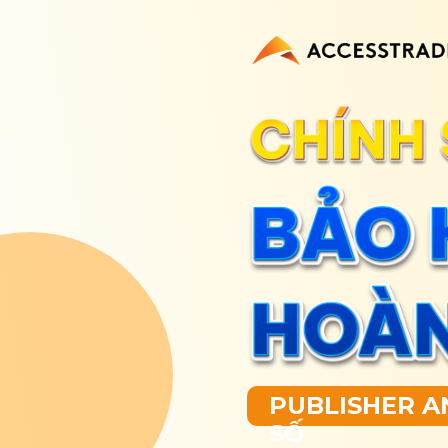
PUBLISHER A
SỐ