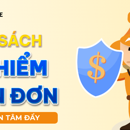
N TÂM ĐẨY