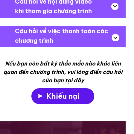
Câu hỏi về nội dung video
khi tham gia chương trình
Câu hỏi về việc thanh toán các
chương trình
Nếu bạn còn bất kỳ thắc mắc nào khác liên
quan đến chương trình, vui lòng điền câu hỏi
của bạn tại đây
Khiếu nại