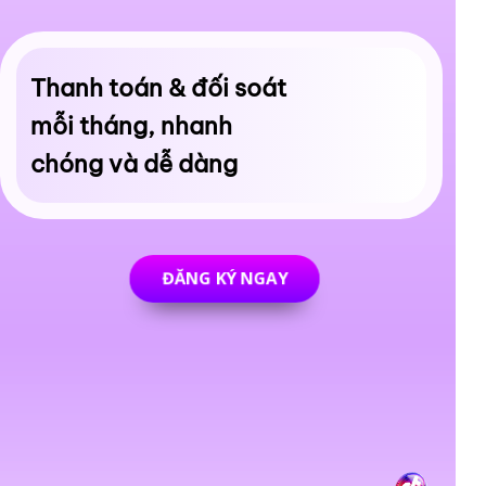
Thanh toán & đối soát
mỗi tháng, nhanh
chóng và dễ dàng
ĐĂNG KÝ NGAY