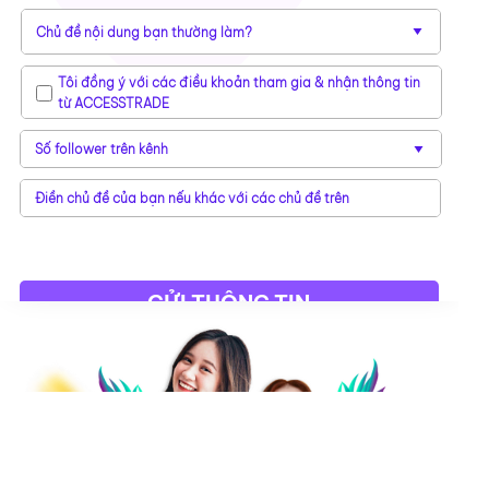
Tôi đồng ý với các điều khoản tham gia & nhận thông tin
từ ACCESSTRADE
GỬI THÔNG TIN