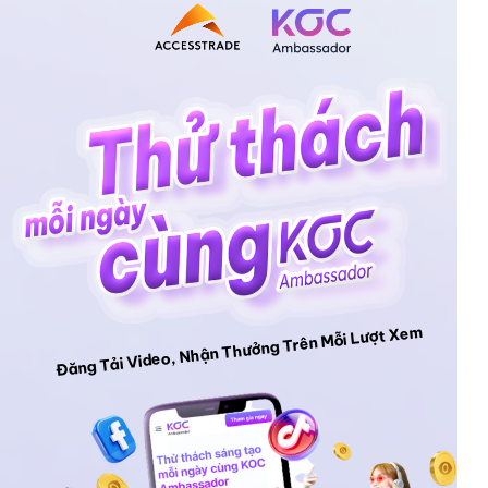
Đăng Tải Video, Nhận Thưởng Trên Mỗi Lượt Xem