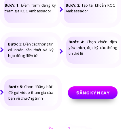
Bước 1
: Điềm form đăng ký
Bước 2
: Tạo tài khoản KOC
tham gia KOC Ambassador
Ambassador
Bước 4:
Chọn chiến dịch
Bước 3
: Điền các thông tin
yêu thích, đọc kỹ các thông
cá nhân cần thiết và ký
tin thể lệ
hợp đồng điện tử
Bước 5
: Chọn “Đăng bài”
ĐĂNG KÝ NGAY
để gửi video tham gia của
bạn về chương trình